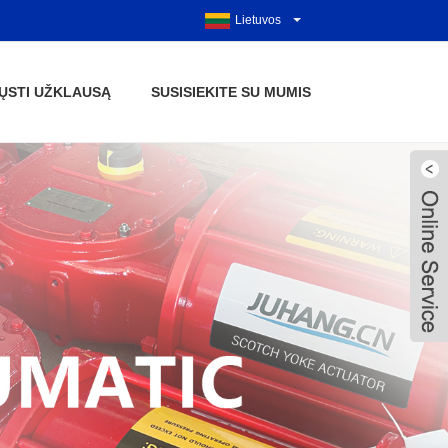
Lietuvos
IŲSTI UŽKLAUSĄ
SUSISIEKITE SU MUMIS
Live