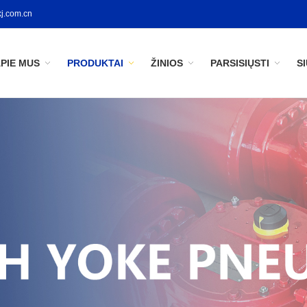
j.com.cn
PIE MUS
PRODUKTAI
ŽINIOS
PARSISIŲSTI
S