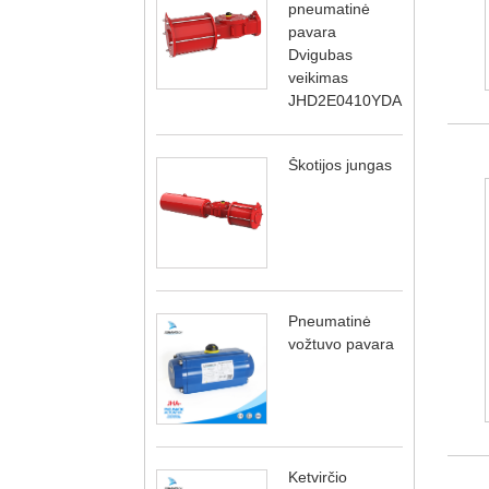
pneumatinė
pavara
Dvigubas
veikimas
JHD2E0410YDA
Škotijos jungas
Pneumatinė
vožtuvo pavara
Ketvirčio