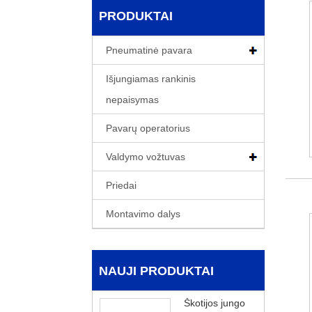
PRODUKTAI
Pneumatinė pavara
Išjungiamas rankinis
nepaisymas
Pavarų operatorius
Valdymo vožtuvas
Priedai
Montavimo dalys
NAUJI PRODUKTAI
Škotijos jungo