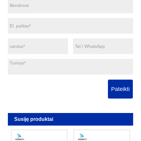
Pateikti
Susiję produktai