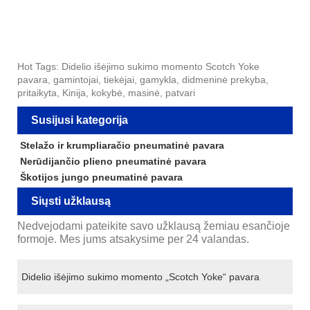
Hot Tags: Didelio išėjimo sukimo momento Scotch Yoke
pavara, gamintojai, tiekėjai, gamykla, didmeninė prekyba,
pritaikyta, Kinija, kokybė, masinė, patvari
Susijusi kategorija
Stelažo ir krumpliaračio pneumatinė pavara
Nerūdijančio plieno pneumatinė pavara
Škotijos jungo pneumatinė pavara
Siųsti užklausą
Nedvejodami pateikite savo užklausą žemiau esančioje
formoje. Mes jums atsakysime per 24 valandas.