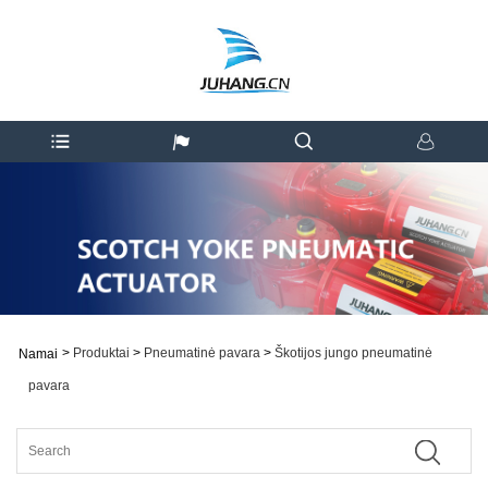
>
Produktai
>
Pneumatinė pavara
>
Škotijos jungo pneumatinė
Namai
pavara