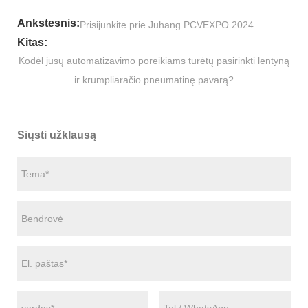
Ankstesnis:
Prisijunkite prie Juhang PCVEXPO 2024
Kitas:
Kodėl jūsų automatizavimo poreikiams turėtų pasirinkti lentyną
ir krumpliaračio pneumatinę pavarą?
Siųsti užklausą