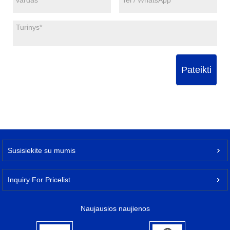
Pateikti
Susisiekite su mumis
Inquiry For Pricelist
Naujausios naujienos